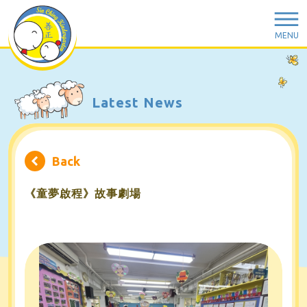
MENU
Latest News
Back
《童夢啟程》故事劇場