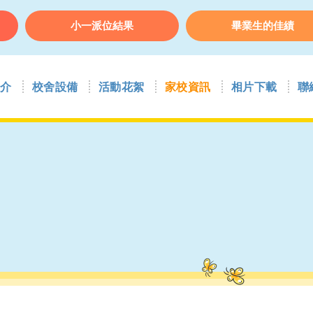
小一派位結果
畢業生的佳績
介
校舍設備
活動花絮
家校資訊
相片下載
聯